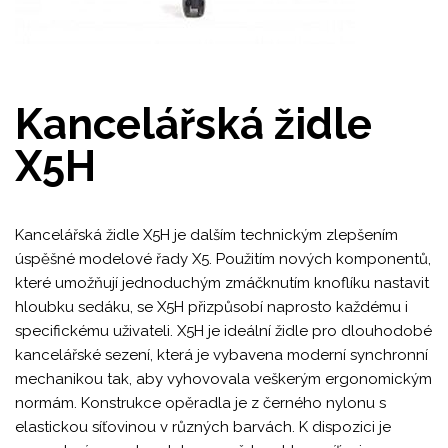
Kancelářská židle
X5H
Kancelářská židle X5H je dalším technickým zlepšením
úspěšné modelové řady X5. Použitím nových komponentů,
které umožňují jednoduchým zmáčknutím knoflíku nastavit
hloubku sedáku, se X5H přizpůsobí naprosto každému i
specifickému uživateli. X5H je ideální židle pro dlouhodobé
kancelářské sezení, která je vybavena moderní synchronní
mechanikou tak, aby vyhovovala veškerým ergonomickým
normám. Konstrukce opěradla je z černého nylonu s
elastickou síťovinou v různých barvách. K dispozici je