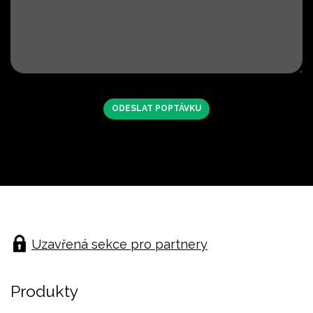
Uzavřená sekce pro partnery
Produkty