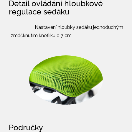
Detail ovládání hloubkové
regulace sedáku
Nastavení hloubky sedáku jednoduchým
zmáčknutím knoflíku o 7 cm.
Područky