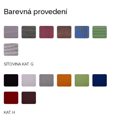
Barevná provedení
SÍŤOVINA KAT. G
KAT. H