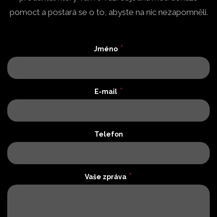
pomoct a postará se o to, abyste na nic nezapomněli.
*
Jméno
*
E-mail
Telefon
*
Vaše zpráva