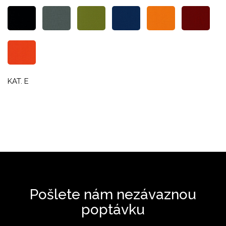
KAT. E
Pošlete nám nezávaznou
poptávku