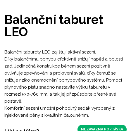
Balanční taburet
LEO
Balanční taburety LEO zajišťují aktivní sezení.
Díky balančnímu pohybu efektivně snižují napětí a bolesti
zad. Jedinečná konstrukce během sezení pozitivně
ovlivňuje zpevňování a prokrvení svalů, díky čemuž se
snižuje riziko onemocnění pohybového systému. Pomocí
plynového pístu snadno nastavíte výšku taburetu v
rozmezí 530-760 mm, a tak jej přizpůsobíte přesně své
postavě.
Komfortní sezení umožní pohodlný sedák vyrobený z
injektované pěny s kvalitním čalouněním.
NEZÁVAZNÁ POPTÁVKA