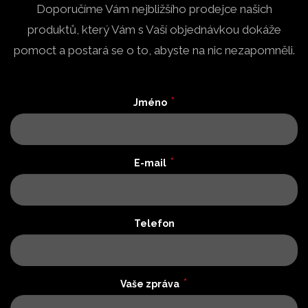
Doporučíme Vám nejbližšího prodejce našich
produktů, který Vám s Vaší objednávkou dokáže
pomoct a postará se o to, abyste na nic nezapomněli.
*
Jméno
*
E-mail
Telefon
*
Vaše zpráva