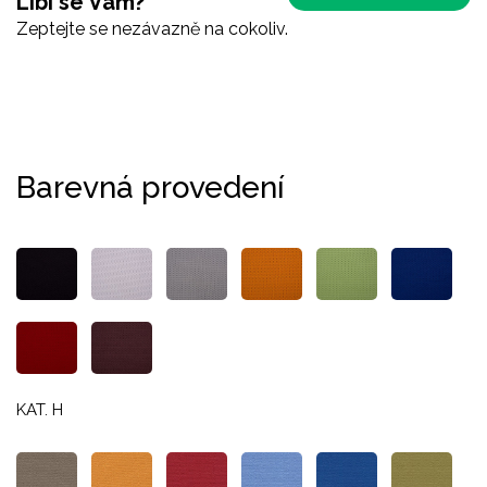
Líbí se Vám?
Zeptejte se nezávazně na cokoliv.
Barevná provedení
KAT. H