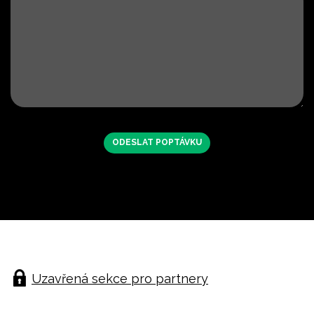
Uzavřená sekce pro partnery