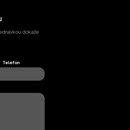
u
bjednávkou dokáže
Telefon