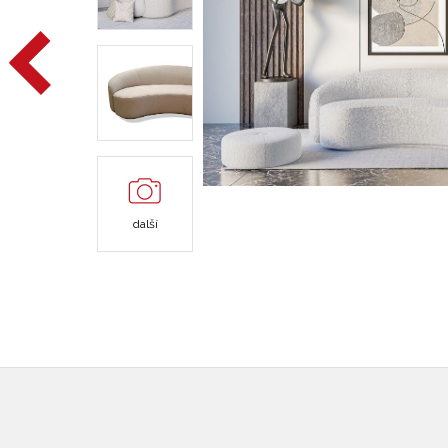
další