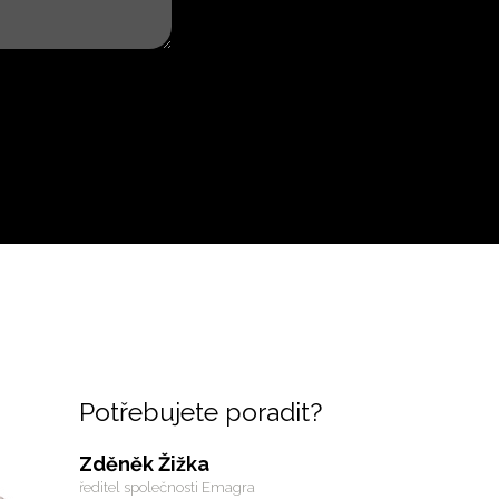
Potřebujete poradit?
Zděněk Žižka
ředitel společnosti Emagra