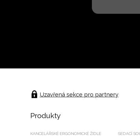
Uzavřená sekce pro partnery
Produkty
KANCELÁŘSKÉ ERGONOMICKÉ ŽIDLE
SEDACÍ S