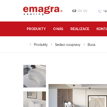
CZ
EN
DE
+
PRODUKTY
O NÁS
REALIZACE
KONT
Produkty
Sedací soupravy
Buca