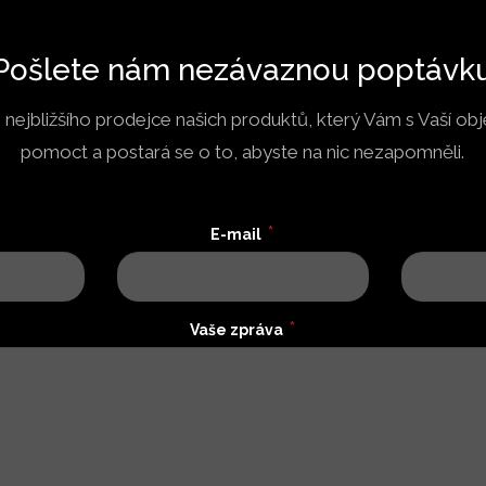
Pošlete nám nezávaznou poptávk
ejbližšího prodejce našich produktů, který Vám s Vaší o
pomoct a postará se o to, abyste na nic nezapomněli.
*
E-mail
*
Vaše zpráva