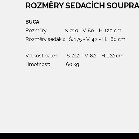
ROZMĚRY SEDACÍCH SOUPR
BUCA
Rozměry: Š. 210 - V. 80 - H. 120 cm
Rozměry sedáku: Š. 175 - V. 42 - H. 60 cm
Velikost balení: Š. 212 – V. 82 – H. 122 cm
Hmotnost: 60 kg