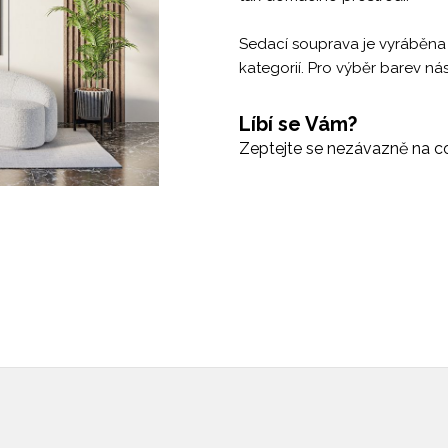
Sedací souprava je vyráběna
kategorií. Pro výběr barev ná
Líbí se Vám?
Zeptejte se nezávazně na co